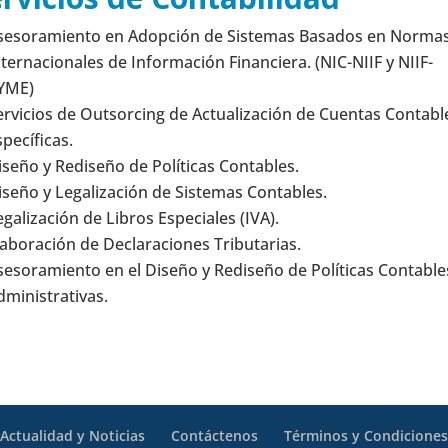
sesoramiento en Adopción de Sistemas Basados en Norma
nternacionales de Información Financiera. (NIC-NIIF y NIIF-
YME)
ervicios de Outsorcing de Actualización de Cuentas Contabl
specíficas.
iseño y Rediseño de Políticas Contables.
iseño y Legalización de Sistemas Contables.
egalización de Libros Especiales (IVA).
laboración de Declaraciones Tributarias.
sesoramiento en el Diseño y Rediseño de Políticas Contable
dministrativas.
Actualidad y Noticias
Contáctenos
Términos y Condicione