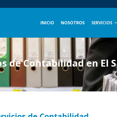
INICIO
NOSOTROS
SERVICIOS
os de Contabilidad en El 
rvicios de Contabilidad