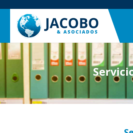
Servici
Se