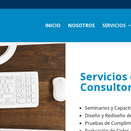
INICIO
NOSOTROS
SERVICIOS
Servicios
Consultor
Seminarios y Capacit
Diseño y Rediseño de
Pruebas de Cumplimi
Evaluación de Ciclos 