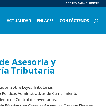
ACCESO PARA CLIENTES
ACTUALIDAD
ENLACES
CONTÁCTENOS
 de
Asesoría y
ía Tributaria
ación Sobre Leyes Tributarias
 Políticas Administrativas de Cumplimiento.
ento de Control de Inventarios.
de Efectivo y su Correlación con las Cuentas Fiscales.