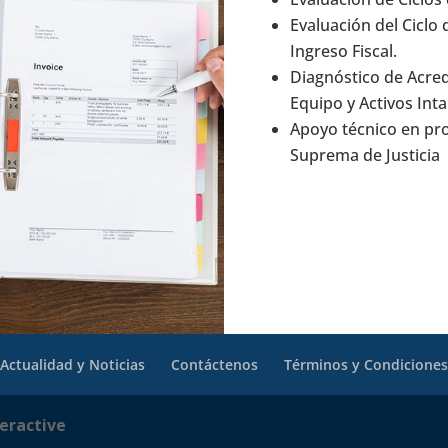
Evaluación del Ciclo 
Ingreso Fiscal.
Diagnóstico de Acred
Equipo y Activos Inta
Apoyo técnico en pr
Suprema de Justicia
Actualidad y Noticias
Contáctenos
Términos y Condicione
eractive