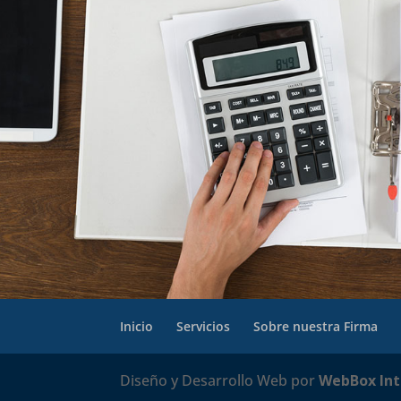
Inicio
Servicios
Sobre nuestra Firma
Diseño y Desarrollo Web por
WebBox Int